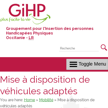
Skip
to
Content
Groupement pour l'Insertion des personnes
Handicapées Physiques
Occitanie -
LR
Recherche
Toggle Menu
Mise à disposition de
véhicules adaptés
You are here:
Home
»
Mobilité
»
Mise à disposition de
véhicules adaptés