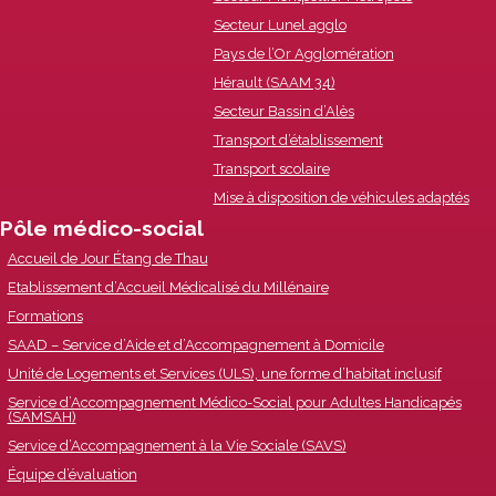
Secteur Lunel agglo
Pays de l’Or Agglomération
Hérault (SAAM 34)
Secteur Bassin d’Alès
Transport d’établissement
Transport scolaire
Mise à disposition de véhicules adaptés
Pôle médico-social
Accueil de Jour Étang de Thau
Etablissement d’Accueil Médicalisé du Millénaire
Formations
SAAD – Service d’Aide et d’Accompagnement à Domicile
Unité de Logements et Services (ULS), une forme d’habitat inclusif
Service d’Accompagnement Médico-Social pour Adultes Handicapés
(SAMSAH)
Service d’Accompagnement à la Vie Sociale (SAVS)
Équipe d’évaluation