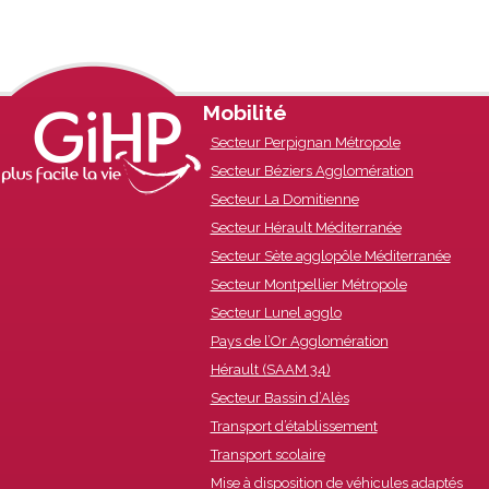
Footer
Mobilité
Secteur Perpignan Métropole
Content
Secteur Béziers Agglomération
Secteur La Domitienne
Secteur Hérault Méditerranée
Secteur Sète agglopôle Méditerranée
Secteur Montpellier Métropole
Secteur Lunel agglo
Pays de l’Or Agglomération
Hérault (SAAM 34)
Secteur Bassin d’Alès
Transport d’établissement
Transport scolaire
Mise à disposition de véhicules adaptés