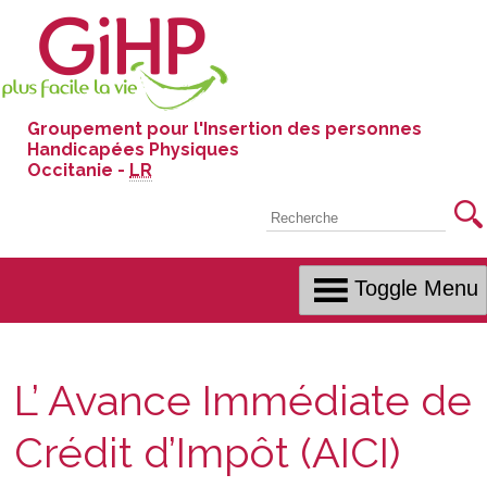
Skip
to
Content
Groupement pour l'Insertion des personnes
Handicapées Physiques
Occitanie -
LR
Recherche
Toggle Menu
L’ Avance Immédiate de
Crédit d’Impôt (AICI)