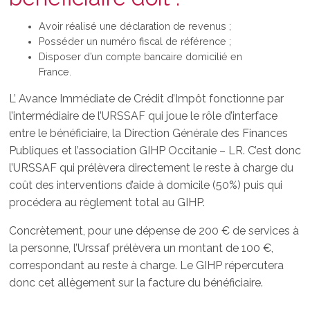
Avoir réalisé une déclaration de revenus ;
Posséder un numéro fiscal de référence ;
Disposer d’un compte bancaire domicilié en
France.
L’ Avance Immédiate de Crédit d’Impôt fonctionne par
l’intermédiaire de l’URSSAF qui joue le rôle d’interface
entre le bénéficiaire, la Direction Générale des Finances
Publiques et l’association GIHP Occitanie – LR. C’est donc
l’URSSAF qui prélèvera directement le reste à charge du
coût des interventions d’aide à domicile (50%) puis qui
procédera au règlement total au GIHP.
Concrètement, pour une dépense de 200 € de services à
la personne, l’Urssaf prélèvera un montant de 100 €,
correspondant au reste à charge. Le GIHP répercutera
donc cet allègement sur la facture du bénéficiaire.