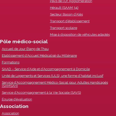
Pays de l’Or Agglomération
Hérault (SAAM 34)
Secteur Bassin d’Alès
Transport d’établissement
Transport scolaire
Mise à disposition de véhicules adaptés
Pôle médico-social
Accueil de Jour Étang de Thau
Etablissement d’Accueil Médicalisé du Millénaire
Formations
SAAD – Service d’Aide et d’Accompagnement à Domicile
Unité de Logements et Services (ULS), une forme d’habitat inclusif
Service d’Accompagnement Médico-Social pour Adultes Handicapés
(SAMSAH)
Service d’Accompagnement à la Vie Sociale (SAVS)
Équipe d’évaluation
Association
Association