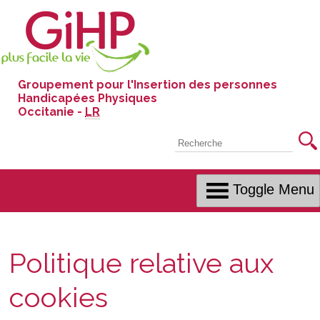
Skip
to
Content
Groupement pour l'Insertion des personnes
Handicapées Physiques
Occitanie -
LR
Recherche
Toggle Menu
Politique relative aux
cookies