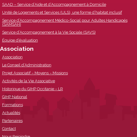
SAAD – Service d’Aide et d’Accompagnement à Domicile
Unité de Logements et Services (ULS), une forme d’habitat inclusif
Service d’Accompagnement Médico-Social pour Adultes Handicapés
(SAMSAH)
Service d’Accompagnement à la Vie Sociale (SAVS)
Équipe d’évaluation
Association
Association
Le Conseil d’Administration
Projet Associatif – Moyens – Missions
Activités de la Vie Associative
Historique du GIHP Occitanie – LR
GIHP National
Formations
Actualités
Partenaires
Contact
Nous Rejoindre