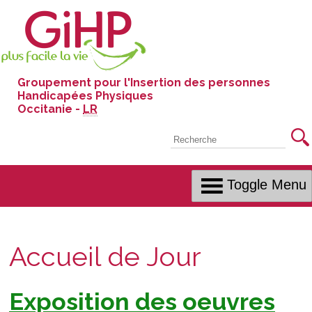
Skip
to
Content
Groupement pour l'Insertion des personnes
Handicapées Physiques
Occitanie -
LR
Recherche
Toggle Menu
Accueil de Jour
Exposition des oeuvres