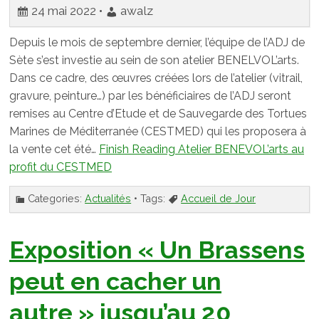
24 mai 2022 •
awalz
Depuis le mois de septembre dernier, l’équipe de l’ADJ de
Sète s’est investie au sein de son atelier BENELVOL’arts.
Dans ce cadre, des œuvres créées lors de l’atelier (vitrail,
gravure, peinture…) par les bénéficiaires de l’ADJ seront
remises au Centre d’Etude et de Sauvegarde des Tortues
Marines de Méditerranée (CESTMED) qui les proposera à
la vente cet été…
Finish Reading
Atelier BENEVOL’arts au
profit du CESTMED
Categories:
Actualités
• Tags:
Accueil de Jour
Exposition « Un Brassens
peut en cacher un
autre » jusqu’au 20