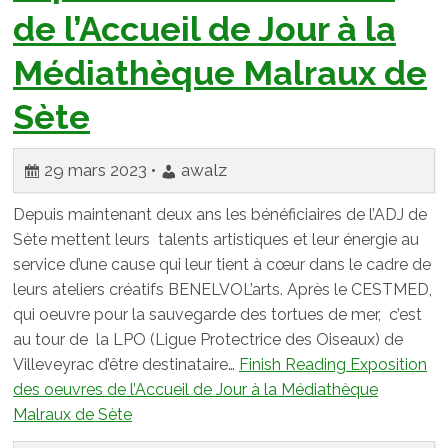
de l’Accueil de Jour à la
Médiathèque Malraux de
Sète
29 mars 2023 •
awalz
Depuis maintenant deux ans les bénéficiaires de l’ADJ de
Sète mettent leurs talents artistiques et leur énergie au
service d’une cause qui leur tient à cœur dans le cadre de
leurs ateliers créatifs BENELVOL’arts. Après le CESTMED,
qui oeuvre pour la sauvegarde des tortues de mer, c’est
au tour de la LPO (Ligue Protectrice des Oiseaux) de
Villeveyrac d’être destinataire…
Finish Reading
Exposition
des oeuvres de l’Accueil de Jour à la Médiathèque
Malraux de Sète