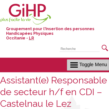
Skip
to
Content
Groupement pour l'Insertion des personnes
Handicapées Physiques
Occitanie -
LR
Recherche
Toggle Menu
Assistant(e) Responsable
de secteur h/f en CDI –
Castelnau le Lez