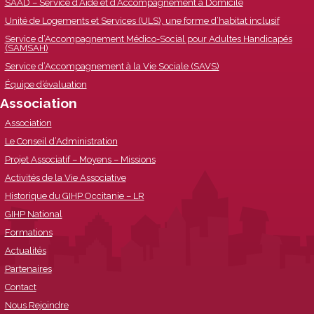
SAAD – Service d’Aide et d’Accompagnement à Domicile
Unité de Logements et Services (ULS), une forme d’habitat inclusif
Service d’Accompagnement Médico-Social pour Adultes Handicapés
(SAMSAH)
Service d’Accompagnement à la Vie Sociale (SAVS)
Équipe d’évaluation
Association
Association
Le Conseil d’Administration
Projet Associatif – Moyens – Missions
Activités de la Vie Associative
Historique du GIHP Occitanie – LR
GIHP National
Formations
Actualités
Partenaires
Contact
Nous Rejoindre