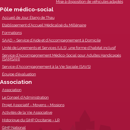
Mise à disposition de véhicules adaptés
Pôle médico-social
Accueil de Jour Étang de Thau
Etablissement d’Accueil Médicalisé du Millénaire
Formations
SAAD – Service d’Aide et d’Accompagnement à Domicile
Unité de Logements et Services (ULS), une forme d’habitat inclusif
Service d’Accompagnement Médico-Social pour Adultes Handicapés
(SAMSAH)
Service d’Accompagnement à la Vie Sociale (SAVS)
Équipe d’évaluation
Association
Association
Le Conseil d’Administration
Projet Associatif – Moyens – Missions
Activités de la Vie Associative
Historique du GIHP Occitanie – LR
GIHP National