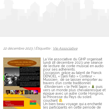
22 décembre 2023 | Étiquette :
Vie Associative
La Vie associative du GIHP organisait
lundi 18 décembre 2023 une séance
de lecture de conte musical en audio
pour ses adhérents.
L’occasion, grâce au talent de Franck
DENOEL « Djeli Fato » Conteur –
Musicien , de se laisser emporter au
travers d’un conte traditionnel
d’Andersen « le Petit Sapin »
puis
vers un monde plus chevaleresque et
épique avec un autre conte Hongrois,
la Princesse du Pays du soleil
couchant
.
Un bien beau voyage qui a enchanté
les participants en cette période de