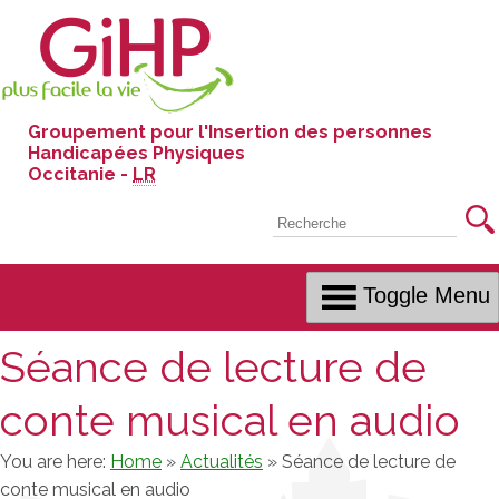
Skip
to
Content
Groupement pour l'Insertion des personnes
Handicapées Physiques
Occitanie -
LR
Recherche
Toggle Menu
Séance de lecture de
conte musical en audio
You are here:
Home
»
Actualités
»
Séance de lecture de
conte musical en audio