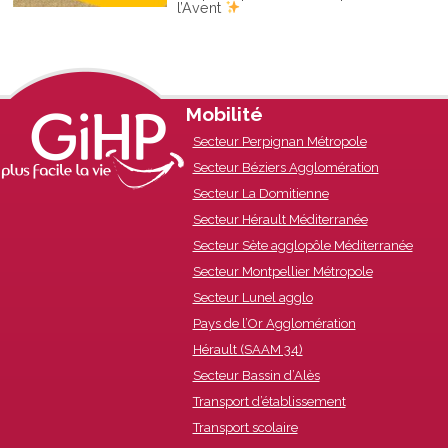
l’Avent
Footer
Mobilité
Secteur Perpignan Métropole
Content
Secteur Béziers Agglomération
Secteur La Domitienne
Secteur Hérault Méditerranée
Secteur Sète agglopôle Méditerranée
Secteur Montpellier Métropole
Secteur Lunel agglo
Pays de l’Or Agglomération
Hérault (SAAM 34)
Secteur Bassin d’Alès
Transport d’établissement
Transport scolaire