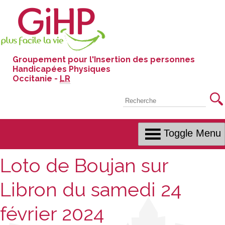
Skip
to
Content
Groupement pour l'Insertion des personnes
Handicapées Physiques
Occitanie -
LR
Recherche
Toggle Menu
Loto de Boujan sur
Libron du samedi 24
février 2024