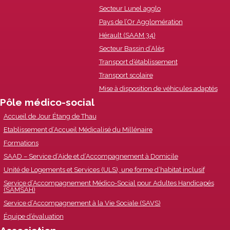
Secteur Lunel agglo
Pays de l’Or Agglomération
Hérault (SAAM 34)
Secteur Bassin d’Alès
Transport d’établissement
Transport scolaire
Mise à disposition de véhicules adaptés
Pôle médico-social
Accueil de Jour Étang de Thau
Etablissement d’Accueil Médicalisé du Millénaire
Formations
SAAD – Service d’Aide et d’Accompagnement à Domicile
Unité de Logements et Services (ULS), une forme d’habitat inclusif
Service d’Accompagnement Médico-Social pour Adultes Handicapés
(SAMSAH)
Service d’Accompagnement à la Vie Sociale (SAVS)
Équipe d’évaluation