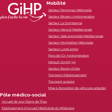
Footer
Mobilité
Secteur Perpignan Métropole
Content
Secteur Béziers Agglomération
Secteur La Domitienne
Secteur Hérault Méditerranée
Secteur Sète agglopôle Méditerranée
Secteur Montpellier Métropole
Secteur Lunel agglo
Pays de l’Or Agglomération
Hérault (SAAM 34)
Secteur Bassin d’Alès
Transport d’établissement
Transport scolaire
Mise à disposition de véhicules adaptés
Pôle médico-social
Accueil de Jour Étang de Thau
Etablissement d’Accueil Médicalisé du Millénaire