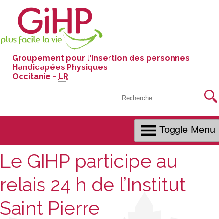
Skip
to
Content
Groupement pour l'Insertion des personnes
Handicapées Physiques
Occitanie -
LR
Recherche
Toggle Menu
Le GIHP participe au
relais 24 h de l’Institut
Saint Pierre