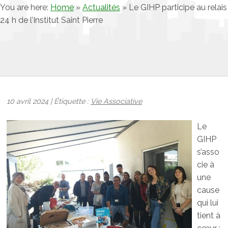
You are here:
Home
»
Actualités
»
Le GIHP participe au relais
24 h de l’Institut Saint Pierre
10 avril 2024 | Étiquette :
Vie Associative
Le
GIHP
s’asso
cie à
une
cause
qui lui
tient à