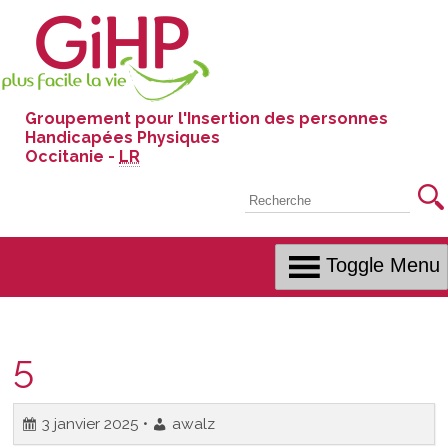
Skip
to
Content
Groupement pour l'Insertion des personnes
Handicapées Physiques
Occitanie -
LR
Recherche
Toggle Menu
5
3 janvier 2025 •
awalz