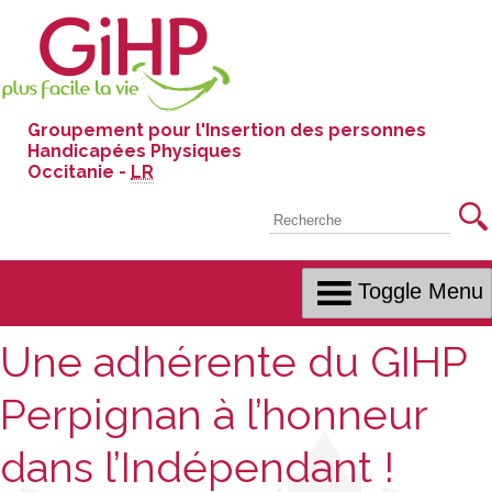
Skip
to
Content
Groupement pour l'Insertion des personnes
Handicapées Physiques
Occitanie -
LR
Recherche
Toggle Menu
Une adhérente du GIHP
Perpignan à l’honneur
dans l’Indépendant !