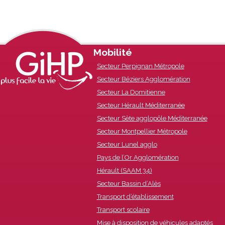
Footer
Mobilité
Secteur Perpignan Métropole
Content
Secteur Béziers Agglomération
Secteur La Domitienne
Secteur Hérault Méditerranée
Secteur Sète agglopôle Méditerranée
Secteur Montpellier Métropole
Secteur Lunel agglo
Pays de l’Or Agglomération
Hérault (SAAM 34)
Secteur Bassin d’Alès
Transport d’établissement
Transport scolaire
Mise à disposition de véhicules adaptés