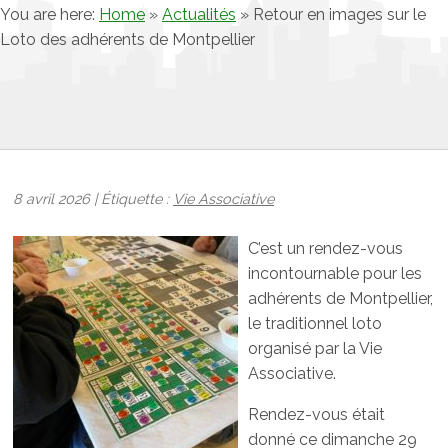
You are here:
Home
»
Actualités
»
Retour en images sur le
Loto des adhérents de Montpellier
8 avril 2026 | Étiquette :
Vie Associative
C’est un rendez-vous
incontournable pour les
adhérents de Montpellier,
le traditionnel loto
organisé par la Vie
Associative.
Rendez-vous était
donné ce dimanche 29