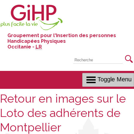
Skip
to
Content
Groupement pour l'Insertion des personnes
Handicapées Physiques
Occitanie -
LR
Recherche
Toggle Menu
Retour en images sur le
Loto des adhérents de
Montpellier